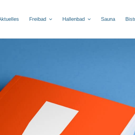
Aktuelles
Freibad
Hallenbad
Sauna
Bist