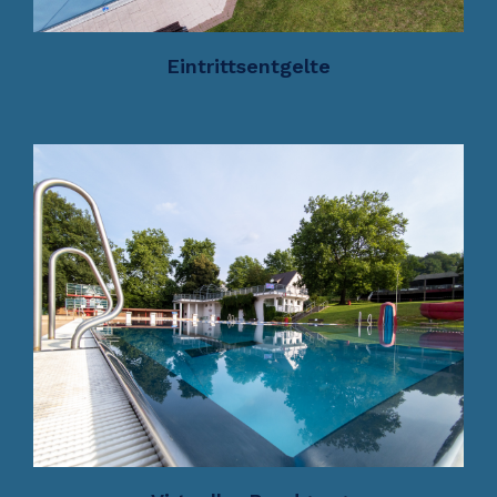
Eintrittsentgelte