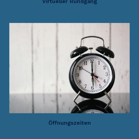
Virtueller Rundgang
Öffnungszeiten