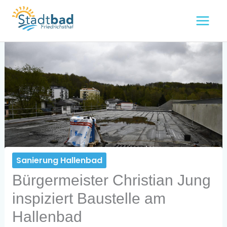
Zum
Inhalt
springen
Sanierung Hallenbad
Bürgermeister Christian Jung
inspiziert Baustelle am
Hallenbad