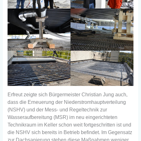
Erfreut zeigte sich Bürgermeister Christian Jung auch,
dass die Erneuerung der Niederstromhauptverteilung
(NSHV) und der Mess- und Regeltechnik zur
Wasseraufbereitung (MSR) im neu eingerichteten
Technikraum im Keller schon weit fortgeschritten ist und
die NSHV sich bereits in Betrieb befindet. Im Gegensatz
zur Dachsanierung stehen diese Maßnahmen weniger