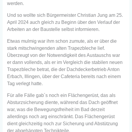
werden.
Und so wollte sich Bürgermeister Christian Jung am 25.
April 2024 auch gleich zu Beginn über den Verlauf der
Arbeiten an der Baustelle selbst informieren.
Etwas mulmig war ihm schon zumute, als er über die
stark mitschwingenden alten Trapezbleche lief.
Überzeugt von der Notwendigkeit des Austauschs war
er dann vollends, als er im Vergleich die stabilen neuen
Trapezbleche betrat, die der Dachdeckerbetrieb Anton
Erbach, Illingen, über der Cafeteria bereits nach einem
Tag verlegt hatte.
Für alle Fälle gab´s noch ein Flächengerüst, das als
Absturzsicherung diente, während das Dach geöffnet
war, was die Bewegungsfreiheit im Bad derzeit
allerdings noch arg einschränkt. Das Flächengerüst
dient gleichzeitig noch zur Sicherung und Abstützung
der abgehängten Technikteile.