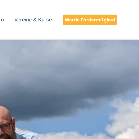
Werde Fördermitglied
ro
Vereine & Kurse