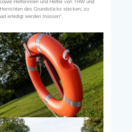
 sowie Helferinnen und Helfer von THW und
Herrichten des Grundstücks stecken, zu
nbad erledigt werden müssen“.