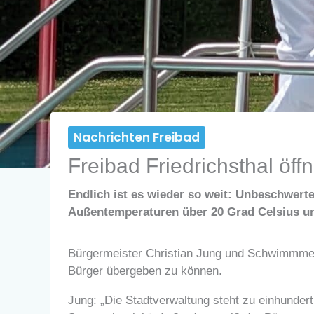
Nachrichten Freibad
Freibad Friedrichsthal öffn
Endlich ist es wieder so weit: Unbeschwert
Außentemperaturen über 20 Grad Celsius u
Bürgermeister Christian Jung und Schwimmmeist
Bürger übergeben zu können.
Jung: „Die Stadtverwaltung steht zu einhunde