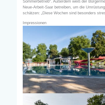
Sommerbetrieb“. Außerdem weiß der Bürgermeis
Neue-Arbeit-Saar betreiben, um die Umrüstun
schätzen: „Diese Wochen sind besonders stress
Impressionen