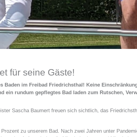
et für seine Gäste!
es Baden im Freibad Friedrichsthal! Keine Einschränku
nd ein rundum gepflegtes Bad laden zum Rutschen, Ver
er Sascha Baumert freuen sich sichtlich, das Friedrichsth
rt Prozent zu unserem Bad. Nach zwei Jahren unter Pandemie