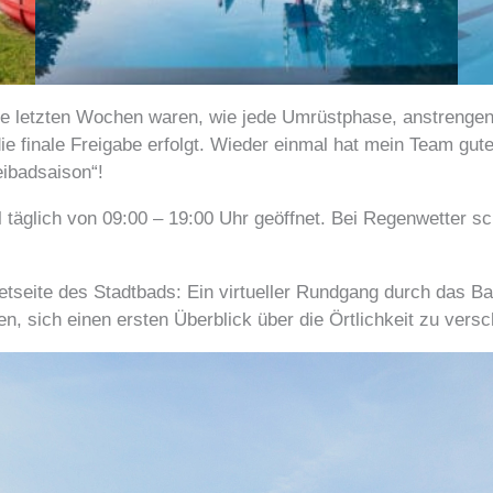
 letzten Wochen waren, wie jede Umrüstphase, anstrengen
e finale Freigabe erfolgt. Wieder einmal hat mein Team gute A
ibadsaison“!
l täglich von 09:00 – 19:00 Uhr geöffnet. Bei Regenwetter s
netseite des Stadtbads: Ein virtueller Rundgang durch das Ba
en, sich einen ersten Überblick über die Örtlichkeit zu vers