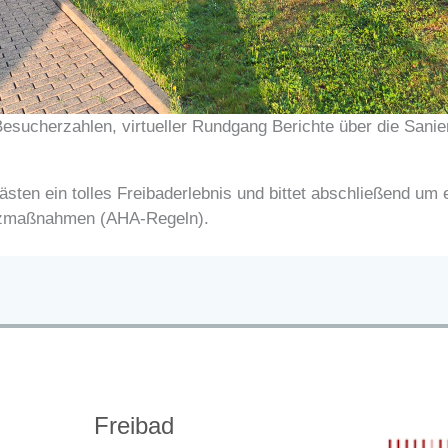
e Besucherzahlen, virtueller Rundgang Berichte über die Sani
ten ein tolles Freibaderlebnis und bittet abschließend um 
tzmaßnahmen (AHA-Regeln).
Freibad