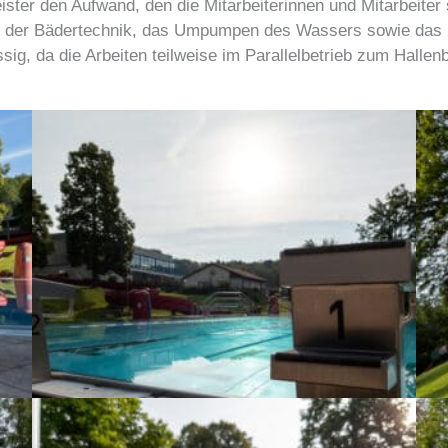
ter den Aufwand, den die Mitarbeiterinnen und Mitarbeiter
g der Bädertechnik, das Umpumpen des Wassers sowie das 
ig, da die Arbeiten teilweise im Parallelbetrieb zum Halle