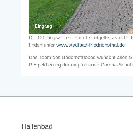
Eingang
Die Öffnungszeiten, Eintrittsentgelte, aktuell
finden unter
www.stadtbad-friedrichsthal.de
Das Team des Bäderbetriebes wünscht allen Gäs
Respektierung der empfohlenen Corona-Schu
Hallenbad