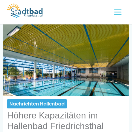
Zum
Inhalt
springen
Nachrichten Hallenbad
Höhere Kapazitäten im
Hallenbad Friedrichsthal