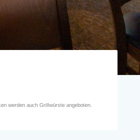
nken werden auch Grillwürste angeboten.