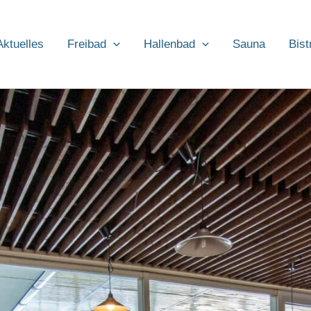
Aktuelles
Freibad
Hallenbad
Sauna
Bist