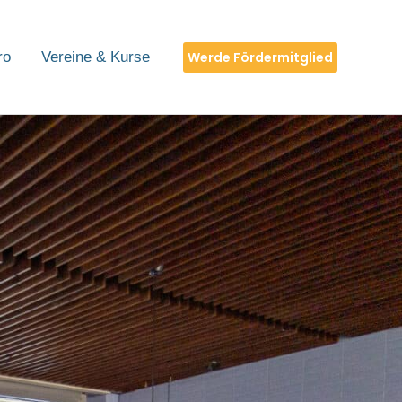
Werde Fördermitglied
ro
Vereine & Kurse