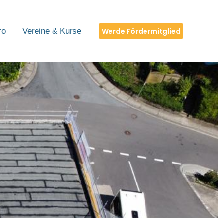
Werde Fördermitglied
ro
Vereine & Kurse