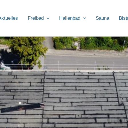
Aktuelles
Freibad
Hallenbad
Sauna
Bist