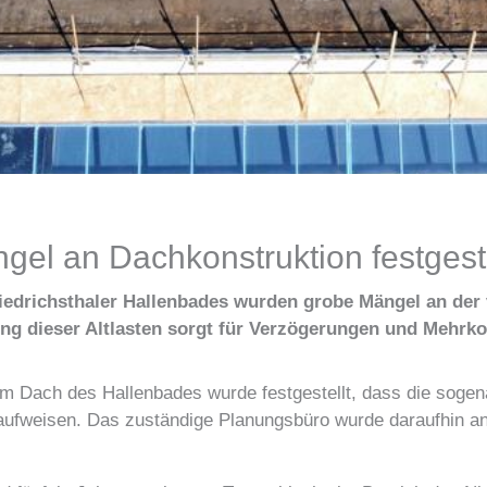
el an Dachkonstruktion festgeste
iedrichsthaler Hallenbades wurden grobe Mängel an der
ung dieser Altlasten sorgt für Verzögerungen und Mehrkos
am Dach des Hallenbades wurde festgestellt, dass die sogen
aufweisen. Das zuständige Planungsbüro wurde daraufhin a