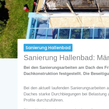
Sanierung Hallenbad
Sanierung Hallenbad: Mäng
Bei den Sanierungsarbeiten am Dach des Fr
Dachkonstruktion festgestellt. Die Beseitig
Bei den aktuell laufenden Sanierungsarbeiten 
Daches starke Durchbiegungen bei Belastung 
Profile durchzuführen.