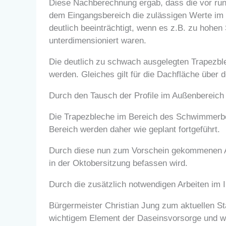
Diese Nachberechnung ergab, dass die vor ru
dem Eingangsbereich die zulässigen Werte im R
deutlich beeinträchtigt, wenn es z.B. zu hoh
unterdimensioniert waren.
Die deutlich zu schwach ausgelegten Trapezbl
werden. Gleiches gilt für die Dachfläche über d
Durch den Tausch der Profile im Außenbereic
Die Trapezbleche im Bereich des Schwimmerbec
Bereich werden daher wie geplant fortgeführt.
Durch diese nun zum Vorschein gekommenen Altl
in der Oktobersitzung befassen wird.
Durch die zusätzlich notwendigen Arbeiten im 
Bürgermeister Christian Jung zum aktuellen St
wichtigem Element der Daseinsvorsorge und w